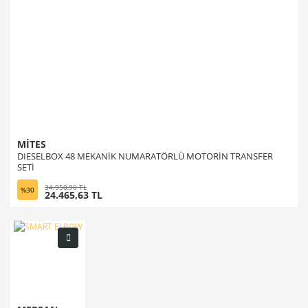
MİTES
DIESELBOX 48 MEKANİK NUMARATÖRLÜ MOTORİN TRANSFER
SETİ
34.950,90 TL
%30
24.465,63 TL