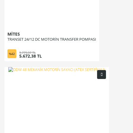
MİTES
TRANSET 24/12 DC MOTORİN TRANSFER POMPASI
9.779,97 TL
%42
5.672,38 TL