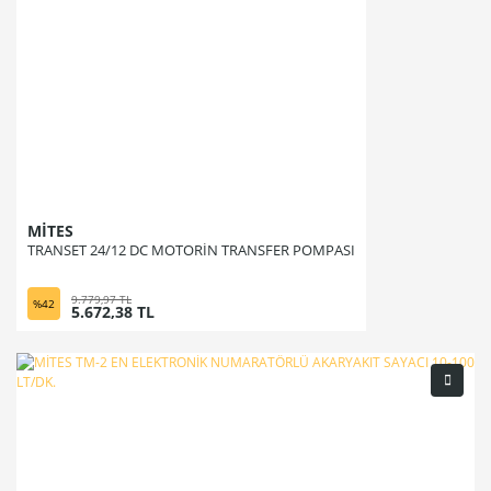
MİTES
TRANSET 24/12 DC MOTORİN TRANSFER POMPASI
9.779,97 TL
%42
5.672,38 TL