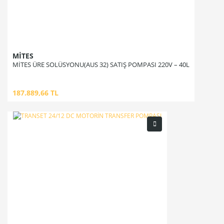
MİTES
MİTES ÜRE SOLÜSYONU(AUS 32) SATIŞ POMPASI 220V – 40L
187.889,66 TL