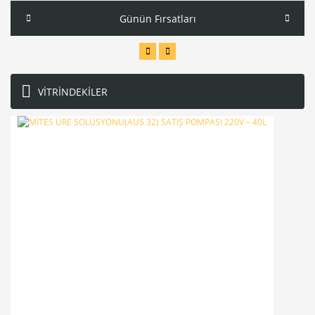
Günün Fırsatları
VİTRİNDEKİLER