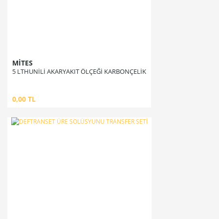
MİTES
5 LTHUNİLİ AKARYAKIT ÖLÇEĞİ KARBONÇELİK
0,00 TL