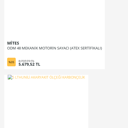
MİTES
ODM 48 MEKANİK MOTORİN SAYACI (ATEX SERTİFİKALI)
8.737,73 TL
%35
5.679,52 TL