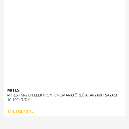
MİTES
MİTES TM-2 EN ELEKTRONİK NUMARATÖRLÜ AKARYAKIT SAYACI
10-100 LT/DK.
174.183,43 TL