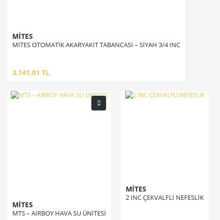
MİTES
MİTES OTOMATİK AKARYAKIT TABANCASI – SİYAH 3/4 INC
3.141,01 TL
MİTES
2 INC ÇEKVALFLİ NEFESLİK
MİTES
MTS – AİRBOY HAVA SU ÜNİTESİ