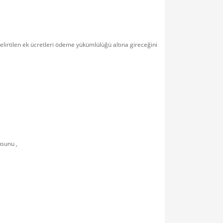
elirtilen ek ücretleri ödeme yükümlülüğü altına gireceğini
usunu ,