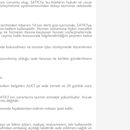
en sorumlu olup, SATICI’yı bu ihlallerin hukuki ve cezai
lik sözleşmesine uyulmamasından dolayı tazminat talebinde
arihinden itibaren 14 (on dört) gün içerisinde, SATICI’ya
a hakkını kullanabilir. Hizmet sunumuna ilişkin mesafeli
yı ile hizmetin ifasına başlanan hizmet sözleşmelerinde
 cayma hakkı konusunda bilgilendirildiğini peşinen kabul
dirimde bulunulması ve ürünün işbu sözleşmede düzenlenen
zenlemiş olduğu iade faturası ile birlikte gönderilmesi
ir.
 sokan belgeleri ALICI’ ya iade etmek ve 20 günlük süre
ATICI’ nın zararlarını tazmin etmekle yükümlüdür. Ancak
mlu değildir.
nda faydalanılan indirim miktarı iptal edilir.
yo ve bikini altları, makyaj malzemeleri, tek kullanımlık
afından ambalajı açıldığı takdirde iade edilmesi sağlık ve