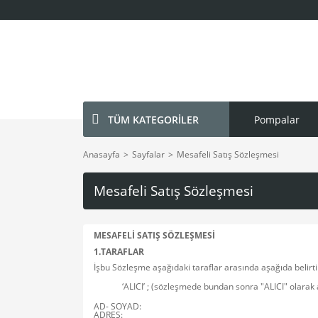
TÜM KATEGORİLER
Pompalar
Anasayfa
Sayfalar
Mesafeli Satış Sözleşmesi
Mesafeli Satış Sözleşmesi
MESAFELİ SATIŞ SÖZLEŞMESİ
1.TARAFLAR
İşbu Sözleşme aşağıdaki taraflar arasında aşağıda belirt
‘ALICI’ ; (sözleşmede bundan sonra "ALICI" olarak 
AD- SOYAD:
ADRES: