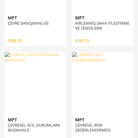
MPT
MPT
ÇEVRE DANIŞMANLIĞI
KİRLENMİŞ SAHA İYLEŞTİRME
VE TEMİZLEME
0,00 TL
0,00 TL
MPT
MPT
ÇEVRESEL ACİL DURUMLARA
ÇEVRESEL RİSK
MÜDAHALE
DEĞERLENDİRMESİ