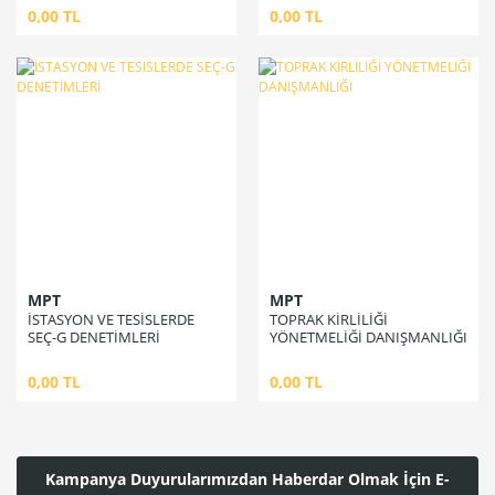
0,00 TL
0,00 TL
MPT
MPT
İSTASYON VE TESİSLERDE
TOPRAK KİRLİLİĞİ
SEÇ-G DENETİMLERİ
YÖNETMELİĞİ DANIŞMANLIĞI
0,00 TL
0,00 TL
Kampanya Duyurularımızdan Haberdar Olmak İçin E-