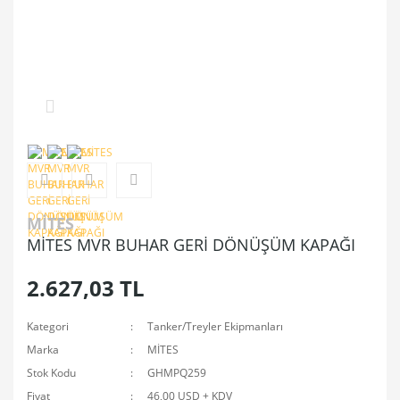
MİTES
MİTES MVR BUHAR GERİ DÖNÜŞÜM KAPAĞI
2.627,03 TL
Kategori
Tanker/Treyler Ekipmanları
Marka
MİTES
Stok Kodu
GHMPQ259
Fiyat
46,00 USD + KDV