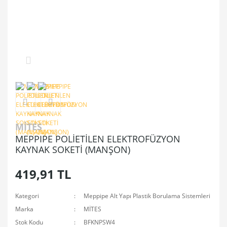
MİTES
MEPPIPE POLİETİLEN ELEKTROFÜZYON
KAYNAK SOKETİ (MANŞON)
419,91 TL
Kategori
Meppipe Alt Yapı Plastik Borulama Sistemleri
Marka
MİTES
Stok Kodu
BFKNPSW4