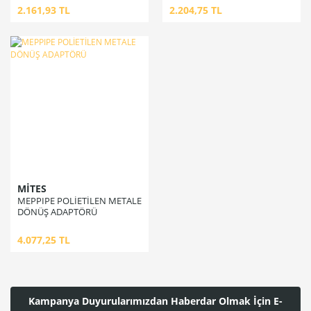
2.161,93 TL
2.204,75 TL
MİTES
MEPPIPE POLİETİLEN METALE
DÖNÜŞ ADAPTÖRÜ
4.077,25 TL
Kampanya Duyurularımızdan Haberdar Olmak İçin E-