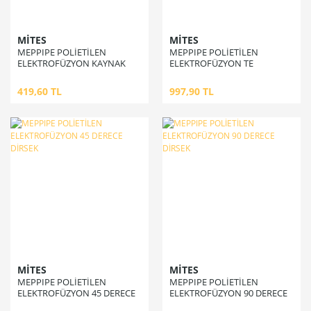
MİTES
MİTES
MEPPIPE POLİETİLEN
MEPPIPE POLİETİLEN
ELEKTROFÜZYON KAYNAK
ELEKTROFÜZYON TE
SOKETİ (MANŞON)
419,60 TL
997,90 TL
MİTES
MİTES
MEPPIPE POLİETİLEN
MEPPIPE POLİETİLEN
ELEKTROFÜZYON 45 DERECE
ELEKTROFÜZYON 90 DERECE
DİRSEK
DİRSEK