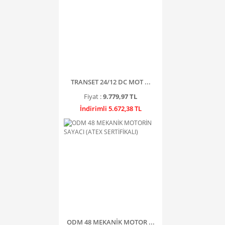
TRANSET 24/12 DC MOT ...
Fiyat :
9.779,97 TL
İndirimli 5.672,38 TL
ODM 48 MEKANİK MOTOR ...