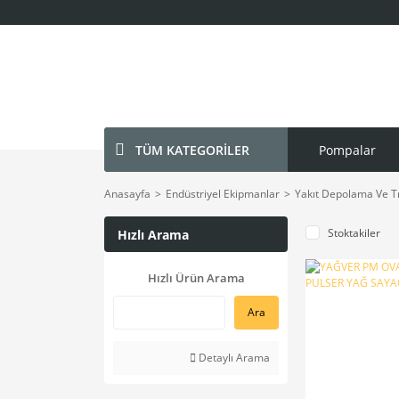
TÜM KATEGORİLER
Pompalar
Anasayfa
Endüstriyel Ekipmanlar
Yakıt Depolama Ve Tr
Stoktakiler
Hızlı Arama
Hızlı Ürün Arama
Ara
Detaylı Arama