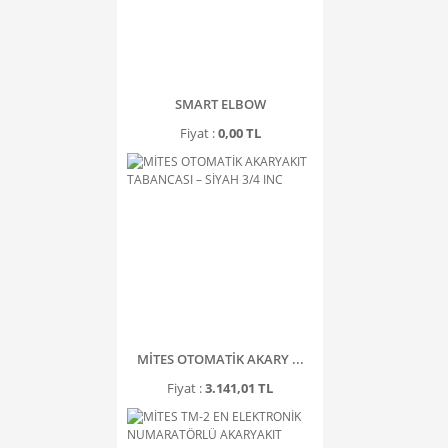
SMART ELBOW
Fiyat :
0,00 TL
MİTES OTOMATİK AKARY ...
Fiyat :
3.141,01 TL