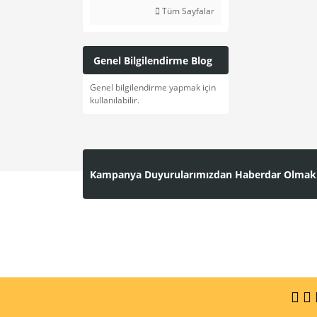
Tüm Sayfalar
Genel Bilgilendirme Blog
Genel bilgilendirme yapmak için
kullanılabilir.
Kampanya Duyurularımızdan Haberdar Olmak İçi