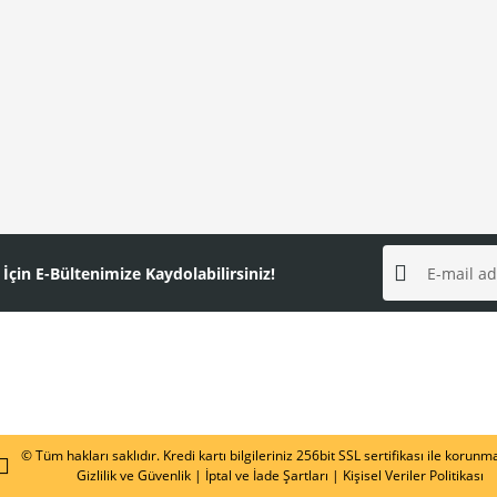
n E-Bültenimize Kaydolabilirsiniz!
© Tüm hakları saklıdır. Kredi kartı bilgileriniz 256bit SSL sertifikası ile korunm
Gizlilik ve Güvenlik
|
İptal ve İade Şartları
|
Kişisel Veriler Politikası