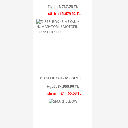
Fiyat :
8.737,73 TL
İndirimli 5.679,52 TL
DIESELBOX 48 MEKANİK ...
Fiyat :
34.950,90 TL
İndirimli 24.465,63 TL