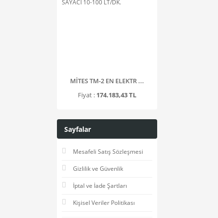
MİTES TM-2 EN ELEKTR ...
Fiyat :
174.183,43 TL
Sayfalar
Mesafeli Satış Sözleşmesi
Gizlilik ve Güvenlik
İptal ve İade Şartları
Kişisel Veriler Politikası